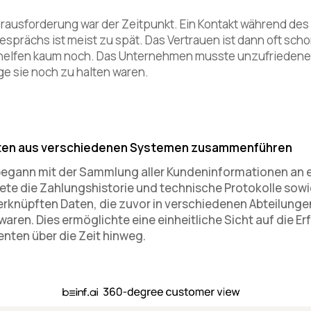
rausforderung war der Zeitpunkt. Ein Kontakt während des
prächs ist meist zu spät. Das Vertrauen ist dann oft scho
helfen kaum noch. Das Unternehmen musste unzufrieden
ge sie noch zu halten waren.
Daten aus verschiedenen Systemen zusammenführen
begann mit der Sammlung aller Kundeninformationen an e
tete die Zahlungshistorie und technische Protokolle sow
verknüpften Daten, die zuvor in verschiedenen Abteilunge
aren. Dies ermöglichte eine einheitliche Sicht auf die E
nten über die Zeit hinweg.