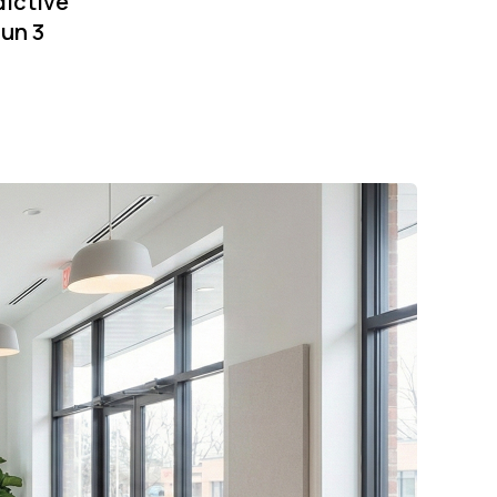
dictive
un 3