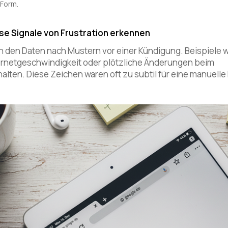
 Form.
eise Signale von Frustration erkennen
n den Daten nach Mustern vor einer Kündigung. Beispiele 
ernetgeschwindigkeit oder plötzliche Änderungen beim
lten. Diese Zeichen waren oft zu subtil für eine manuelle