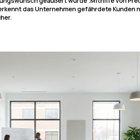
ungswunsch geäußert wurde .Mithilfe von Pre
 erkennt das Unternehmen gefährdete Kunden n
her.