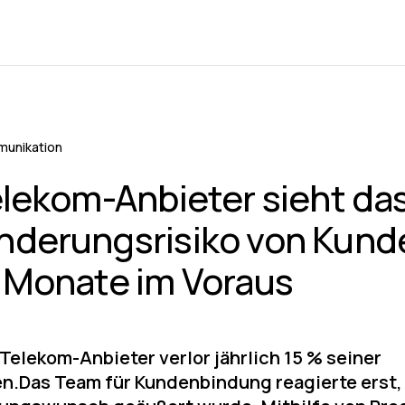
unikation
elekom-Anbieter sieht da
derungsrisiko von Kund
 Monate im Voraus
 Telekom-Anbieter verlor jährlich 15 % seiner
n.Das Team für Kundenbindung reagierte erst