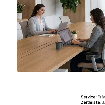
Service:
Präd
Zeitleiste:
J