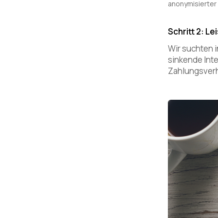
anonymisierter
Schritt 2: L
Wir suchten i
sinkende Int
Zahlungsverha