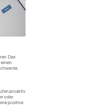
ren. Das
 einen
schwerde.
ufen proaktiv
en oder
ine positive