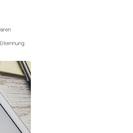
waren
 Erkennung.