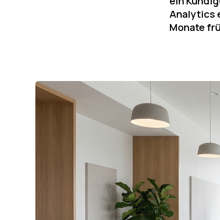
ein Kündig
Analytics
Monate frü