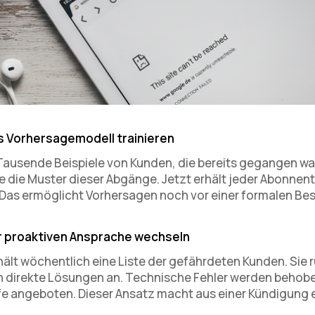
as Vorhersagemodell trainieren
Tausende Beispiele von Kunden, die bereits gegangen wa
e die Muster dieser Abgänge. Jetzt erhält jeder Abonnent
 Das ermöglicht Vorhersagen noch vor einer formalen Be
ur proaktiven Ansprache wechseln
ält wöchentlich eine Liste der gefährdeten Kunden. Sie r
n direkte Lösungen an. Technische Fehler werden behob
fe angeboten. Dieser Ansatz macht aus einer Kündigung e