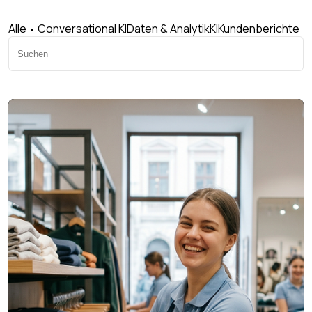
Alle
Conversational KI
Daten & Analytik
KI
Kundenberichte