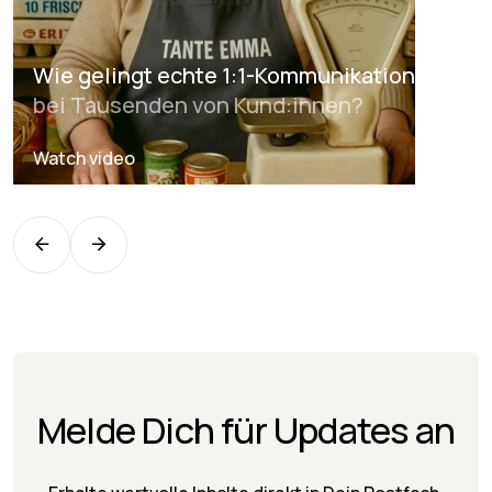
Wie gelingt echte 1:1-Kommunikation
bei Tausenden von Kund:innen?
Watch video
Melde Dich für Updates an