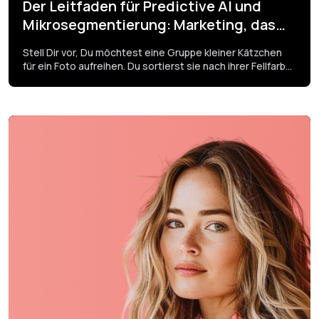
Der Leitfaden für Predictive AI und
Mikrosegmentierung: Marketing, das
Kundenwünsche vorhersagt
Stell Dir vor, Du möchtest eine Gruppe kleiner Kätzchen
für ein Foto aufreihen. Du sortierst sie nach ihrer Fellfarbe
und schiebst sie vorsichtig an ihren Platz.