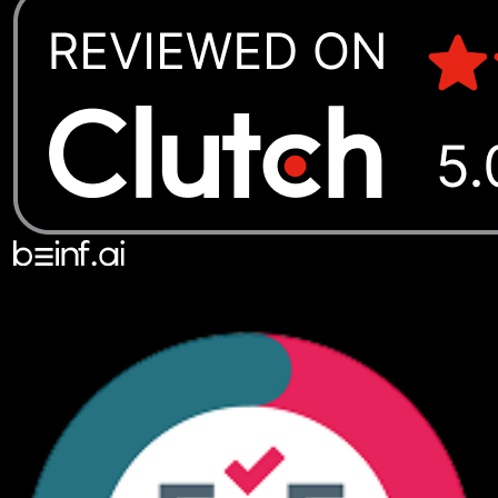
@2026 beinf.ai. Hergestellt in Deutschland. Alle Rechte
vorbehalten.