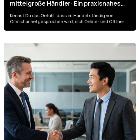
mittelgroße Händler: Ein praxisnahes
Framework
Kennst Du das Gefühl, dass im Handel ständig von
Omnichannel gesprochen wird, sich Online- und Offline-
Kanäle aber trotzdem nicht wirklich wie ein System
anfühlen? Gerade für mittelgroße Händler liegt genau
dort die größte Baustelle.