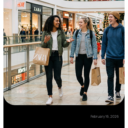
February 16, 2026