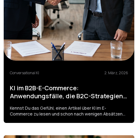
Conversational KI
2. März, 2026
KI im B2B-E-Commerce:
Anwendungsfälle, die B2C-Strategien
komplett übersehen
Kennst Du das Gefühl, einen Artikel über KI im E-
Commerce zu lesen und schon nach wenigen Absätzen
zu merken: Das passt eigentlich nur für B2C? Im B2B
funktionieren Kaufprozesse anders – und genau deshalb
braucht es auch andere KI-Anwendungsfälle.